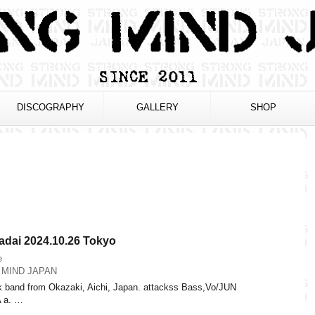
DISCOGRAPHY
GALLERY
SHOP
dai 2024.10.26 Tokyo
e
MIND JAPAN
k band from Okazaki, Aichi, Japan. attackss Bass,Vo/JUN
 a. …