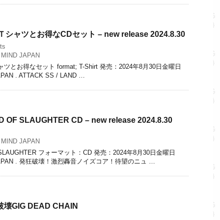
定Ｔシャツとお得なCDセット – new release 2024.8.30
rts
MIND JAPAN
ャツとお得なセット format; T-Shirt 発売：2024年8月30日金曜日
PAN . ATTACK SS / LAND …
 OF SLAUGHTER CD – new release 2024.8.30
MIND JAPAN
OF SLAUGHTER フォーマット：CD 発売：2024年8月30日金曜日
ND JAPAN . 発狂破壊！激烈轟音ノイズコア！待望のニュ …
狂破壊GIG DEAD CHAIN