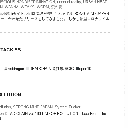
SCIOUS NONDISCRIMINATION
,
unequal reality
,
URBAN HEAD
ON
,
WANNA
,
WEAKS
,
WORM
,
惡AI意
AN 5地域 5タイトル同時 緊急発売!! これまでSTRONG MIND JAPAN
ーに合わせたリリースをしてきました。 しかし新型コロナウイル
ATTACK SS
古屋reddragon
DEADCHAIN 発狂破壊GIG
open19: …
OLLUTION
llution
,
STRONG MIND JAPAN
,
System Fucker
ragon DEAD CHAIN vol.183 END OF POLLUTION -Hope From The
EN …