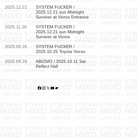
2025.12.21
SYSTEM FUCKER /
2025.12.21 sun Midnight
Surviver at Vivrox Entrance
2025.11.26
SYSTEM FUCKER /
2025.12.21 sun Midnight
Surviver at Vivrox
2025.09.26
SYSTEM FUCKER /
2025.10.25 Toyota Vivrox
2025.09.26
ABIZMO / 2025.10.11 Sat.
Reflect Hall
Facebook
Instagram
X
YouTube
Bandcamp