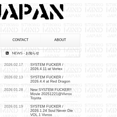
CONTACT
ABOUT
NEWS - お知らせ
2026.02.17
SYSTEM FUCKER /
2026.4.11 at Vortex
2026.02.13
SYSTEM FUCKER /
2026.4.4 at Red Dragon
2026.01.28
New SYSTEM FUCKER!!
Movie 20251221@Vivrox
Toyota
2026.01.19
SYSTEM FUCKER /
2026.1.24 Soul Never Die
VOL.1 Vivrox