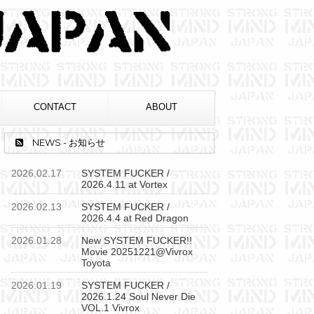
CONTACT
ABOUT
NEWS - お知らせ
2026.02.17
SYSTEM FUCKER /
2026.4.11 at Vortex
2026.02.13
SYSTEM FUCKER /
2026.4.4 at Red Dragon
2026.01.28
New SYSTEM FUCKER!!
Movie 20251221@Vivrox
Toyota
2026.01.19
SYSTEM FUCKER /
2026.1.24 Soul Never Die
VOL.1 Vivrox