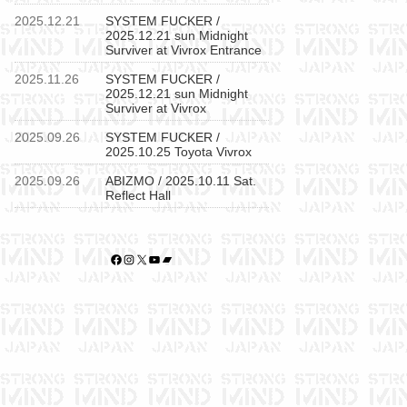
2025.12.21
SYSTEM FUCKER /
2025.12.21 sun Midnight
Surviver at Vivrox Entrance
2025.11.26
SYSTEM FUCKER /
2025.12.21 sun Midnight
Surviver at Vivrox
2025.09.26
SYSTEM FUCKER /
2025.10.25 Toyota Vivrox
2025.09.26
ABIZMO / 2025.10.11 Sat.
Reflect Hall
Facebook
Instagram
X
YouTube
Bandcamp